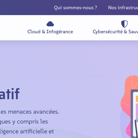
Qui sommes-nous ?
Nos infrastru
Cloud & Infogérance
Cybersécurité & Sau
atif
 les menaces avancées.
ues y compris les
gence artificielle et