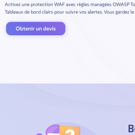
Activez une protection WAF avec règles managées OWASP Top
Tableaux de bord clairs pour suivre vos alertes. Vous gardez le
Obtenir un devis
B