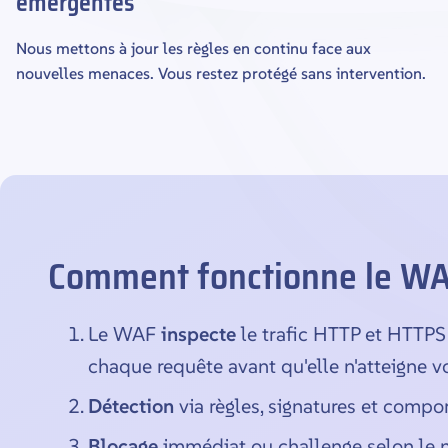
émergentes
Nous mettons à jour les règles en continu face aux
nouvelles menaces. Vous restez protégé sans intervention.
Comment fonctionne le W
Le WAF
inspecte
le trafic HTTP et HTTPS
chaque requête avant qu'elle n'atteigne v
Détection
via règles, signatures et comp
Blocage
immédiat ou challenge selon le 