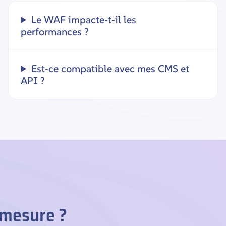
Le WAF impacte‑t‑il les
performances ?
Est‑ce compatible avec mes CMS et
API ?
 mesure ?