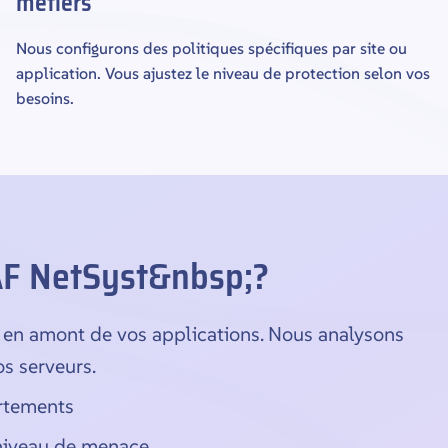
métiers
Nous configurons des politiques spécifiques par site ou
application. Vous ajustez le niveau de protection selon vos
besoins.
AF NetSyst&nbsp;?
 en amont de vos applications. Nous analysons
os serveurs.
ortements
niveau de menace.