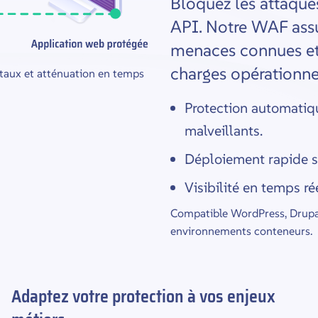
Bloquez les attaques
API. Notre WAF assu
menaces connues et
charges opérationne
taux et atténuation en temps
Protection automatiq
malveillants.
Déploiement rapide sa
Visibilité en temps ré
Compatible WordPress, Drupal
environnements conteneurs.
Adaptez votre protection à vos enjeux