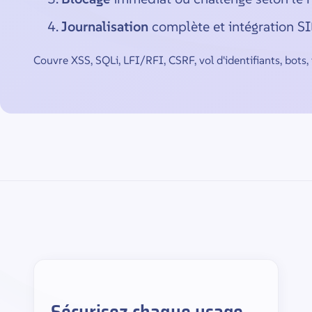
Journalisation
complète et intégration S
Couvre XSS, SQLi, LFI/RFI, CSRF, vol d'identifiants, bots, 
Sécurisez chaque usage