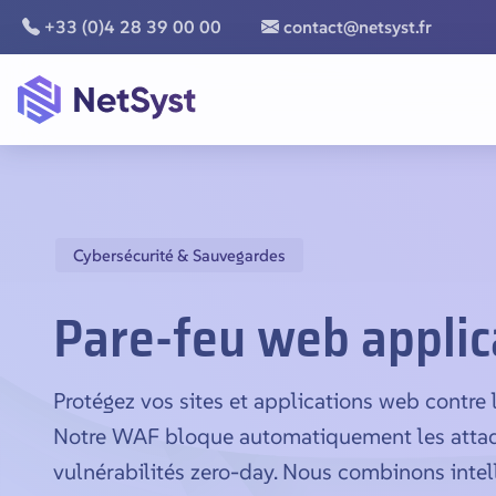
+33 (0)4 28 39 00 00
contact@netsyst.fr
Cybersécurité & Sauvegardes
Pare-feu web applic
Protégez vos sites et applications web contre
Notre WAF bloque automatiquement les attaq
vulnérabilités zero-day. Nous combinons intelli