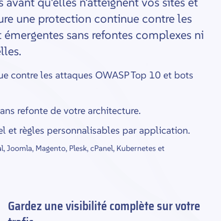
 avant qu'elles n'atteignent vos sites et
re une protection continue contre les
 émergentes sans refontes complexes ni
lles.
ue contre les attaques OWASP Top 10 et bots
ns refonte de votre architecture.
el et règles personnalisables par application.
, Joomla, Magento, Plesk, cPanel, Kubernetes et
Gardez une visibilité complète sur votre