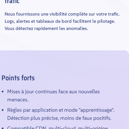
trafic
Nous fournissons une visibilité complète sur votre trafic.
Logs, alertes et tableaux de bord facilitent le pilotage.
Vous détectez rapidement les anomalies.
Points forts
Mises à jour continues face aux nouvelles
menaces.
Règles par application et mode "apprentissage".
Détection plus précise, moins de faux positifs.
Compatible CDN, multi-cloud, multi-origine.