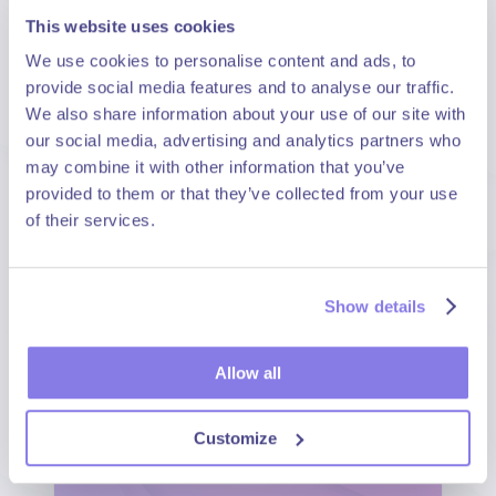
Automatisation avancée : HA redémarre
This website uses cookies
vos VMs, DRS équilibre la charge
We use cookies to personalise content and ads, to
Supervision 24/7 et sauvegardes
provide social media features and to analyse our traffic.
incluses : vous sécurisez votre
We also share information about your use of our site with
production sans effort interne
our social media, advertising and analytics partners who
À partir de 1 799 € HT / mois
may combine it with other information that you’ve
provided to them or that they’ve collected from your use
Demander un devis
of their services.
Show details
Allow all
Customize