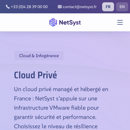
FR
EN
+33 (0)4 28 39 00 00
contact@netsyst.fr
Cloud & Infogérance
Cloud Privé
Un cloud privé managé et hébergé en
France : NetSyst s’appuie sur une
infrastructure VMware fiable pour
garantir sécurité et performance.
Choisissez le niveau de résilience