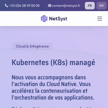
FR
EN
+33 (0)4 28 39 00 00
contact@netsyst.fr
Cloud & Infogérance
Kubernetes (K8s) managé
Nous vous accompagnons dans
l’activation du Cloud Native. Vous
accélérez la conteneurisation et
l’orchestration de vos applications.