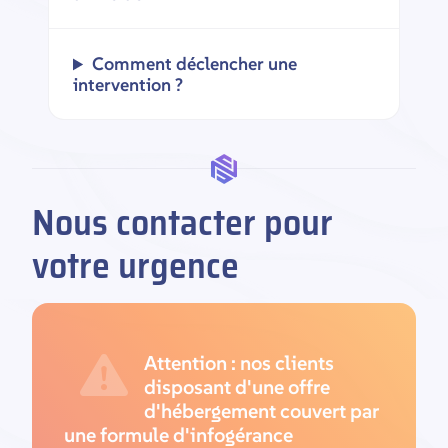
Comment déclencher une
intervention ?
Nous contacter pour
votre urgence
Attention : nos clients
disposant d'une offre
d'hébergement couvert par
une formule d'infogérance